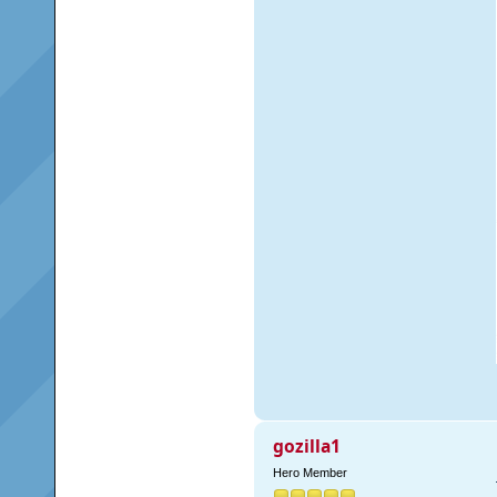
gozilla1
Hero Member