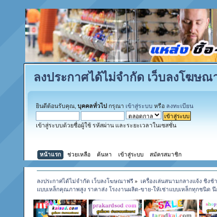
ลงประกาศได้ไม่จำกัด เว็บลงโฆษณา
ยินดีต้อนรับคุณ,
บุคคลทั่วไป
กรุณา
เข้าสู่ระบบ
หรือ
ลงทะเบียน
เข้าสู่ระบบด้วยชื่อผู้ใช้ รหัสผ่าน และระยะเวลาในเซสชั่น
หน้าแรก
ช่วยเหลือ
ค้นหา
เข้าสู่ระบบ
สมัครสมาชิก
ลงประกาศได้ไม่จำกัด เว็บลงโฆษณาฟรี
»
เครื่องเล่นสนามกลางแจ้ง ชิงช้
แบบเหล็กคุณภาพสูง ราคาส่ง โรงงานผลิต-ขาย-ให้เช่าแบบเหล็กทุกชนิด นึก