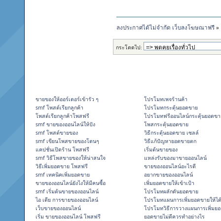
ลงประกาศได้ไม่จำกัด เว็บลงโฆษณาฟรี
»
กระโดดไป:
ขายของให้ออร์เดอร์เข้ารัว ๆ
โปรโมทเพจร้านค้า
smf โพสต์เรียกลูกค้า
โปรโมทกระตุ้นยอดขาย
โพสต์เรียกลูกค้าโพสฟรี
โปรโมทฟรีออนไลน์กระตุ้นยอดขา
smf ขายของออนไลน์ให้ปัง
โพสกระตุ้นยอดขาย
smf โพสต์ขายของ
วิธีกระตุ้นยอดขาย เซลล์
smf เขียนโพสขายของโดนๆ
วิธีแก้ปัญหายอดขายตก
แคปชั่นเปิดร้าน โพสฟรี
เริ่มต้นขายของ
smf วิธีโพสขายของให้น่าสนใจ
แหล่งรับของมาขายออนไลน์
วิธีเพิ่มยอดขาย โพสฟรี
ขายของออนไลน์อะไรดี
smf เทคนิคเพิ่มยอดขาย
อยากขายของออนไลน์
ขายของออนไลน์ยังไงให้มีคนซื้อ
เพิ่มยอดขายให้เข้าเป้า
smf เริ่มต้นขายของออนไลน์
โปรโมทผลักดันยอดขาย
ไอ เดีย การขายของออนไลน์
โปรโมทแผนการเพิ่มยอดขายให้ได
เว็บขายของออนไลน์
โปรโมทวิธีการวางแผนการเพิ่มย
เริ่ม ขายของออนไลน์ โพสฟรี
ยอดขายไม่ดีควรทำอย่างไร