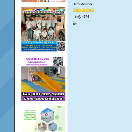
Hero Member
กระทู้: 4744