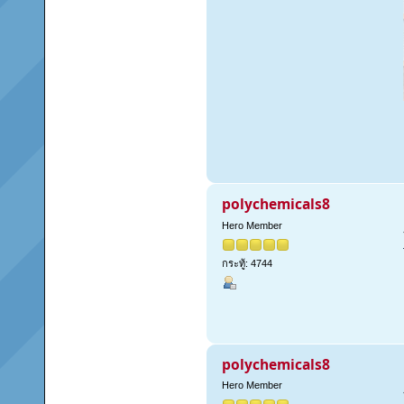
polychemicals8
Hero Member
กระทู้: 4744
polychemicals8
Hero Member