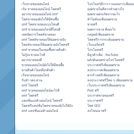
เว็บขายของออนไลน์
โปรโมทวิธีการวางแผนการเพิ่มย
เริ่ม ขายของออนไลน์ โพสฟรี
ยอดขายไม่ดีควรทำอย่างไร
อยากขายของออนไลน์ smf
ยอดขายตกเกิดจากอะไร
โพสขายของยังไงให้มีคนซื้อ
ทำไมต้องเพิ่มยอดขาย
smf โพสขายของแบบไหนดี
ขายฟรี
smf ขายของออนไลน์ที่ไหนดี
ยอดการขาย คืออะไร
เทคนิคการโพสต์ขายของ
กลยุทธ์เพิ่มยอดขาย
smf โพสต์ขายของให้ยอดขายปัง
โพสฟรีการกระตุ้นยอดขาย
โพสต์ขายของให้ยอดขายปังโพสฟรี
เว็บบอร์ดฟรี
smf ขายของในกลุ่มซื้อขายสินค้า
โปรโมทฟรี
ไม่รู้จะขายอะไรดี
มีลูกค้าเพิ่ม - YouTube
อยากขายของดี
ผลักดันยอดขายโปรโมทฟรี
ขายของออนไลน์ยังไงให้มีคนซื้อ
ประกาศฟรีเพิ่มยอดขาย
ขายสินค้าไม่สต๊อกสินค้า
ลงประกาศเพิ่มยอดขาย
เริ่มขายของออนไลน์
ฝากร้านฟรีเพิ่มยอดขาย
รับทำ seo ด่วน
ลงประกาศฟรีใหม่ ๆ เพิ่มยอดขาย
smf โพสฟรี
เว็บประกาศฟรีเพิ่มยอดขาย
smf ขายของออนไลน์อะไรดี
Post ฟรี
smf โพสฟรี
ประกาศขายของฟรี
แคปชั่นแม่ค้าออนไลน์ โพสฟรี
ประกาศฟรี
โพสฟรีแคปชั่นโพสขายของยังไงให้ปัง
โพส SEO
smf แคปชั่นแม่ค้าออนไลน์
ลงโฆษณาฟรี