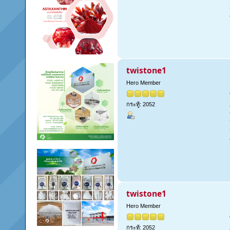
twistone1
Hero Member
กระทู้: 2052
twistone1
Hero Member
กระทู้: 2052