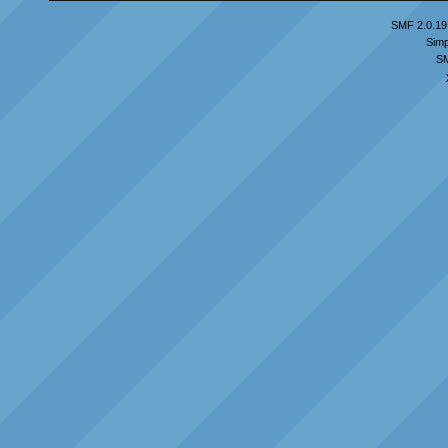
SMF 2.0.19
Simp
S