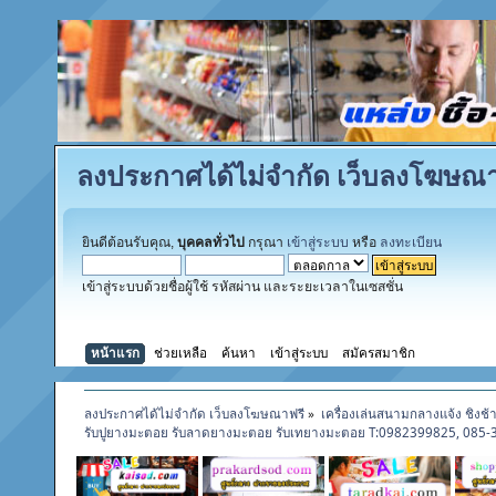
ลงประกาศได้ไม่จำกัด เว็บลงโฆษณา
ยินดีต้อนรับคุณ,
บุคคลทั่วไป
กรุณา
เข้าสู่ระบบ
หรือ
ลงทะเบียน
เข้าสู่ระบบด้วยชื่อผู้ใช้ รหัสผ่าน และระยะเวลาในเซสชั่น
หน้าแรก
ช่วยเหลือ
ค้นหา
เข้าสู่ระบบ
สมัครสมาชิก
ลงประกาศได้ไม่จำกัด เว็บลงโฆษณาฟรี
»
เครื่องเล่นสนามกลางแจ้ง ชิงช้
รับปูยางมะตอย รับลาดยางมะตอย รับเทยางมะตอย T:0982399825, 085-3