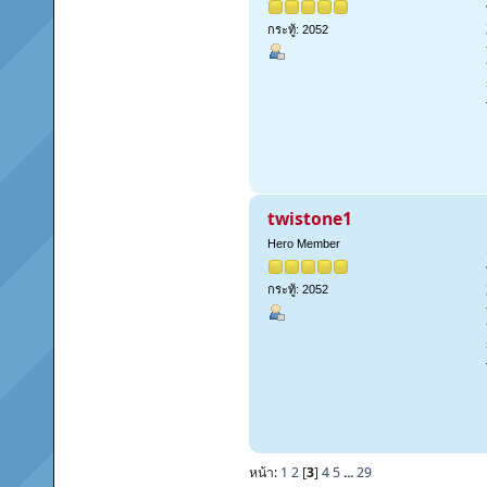
กระทู้: 2052
twistone1
Hero Member
กระทู้: 2052
หน้า:
1
2
[
3
]
4
5
...
29