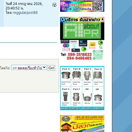
วันที่ 24 กรกฎาคม 2026,
20:40:52 น.
โดย
reggularpost88
โดดไป: