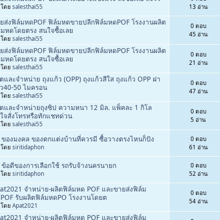
่มโดย
salesthai55
13 อ่าน
ยส่งฟิล์มหดPOF ฟิล์มหดขายปลีกฟิล์มหดPOF โรงงานผลิต
0 ตอบ
ล์มหดโดยตรง สนใจซื้อเลย
45 อ่าน
่มโดย
salesthai55
ยส่งฟิล์มหดPOF ฟิล์มหดขายปลีกฟิล์มหดPOF โรงงานผลิต
0 ตอบ
ล์มหดโดยตรง สนใจซื้อเลย
21 อ่าน
่มโดย
salesthai55
ิตและจำหน่าย ถุงแก้ว (OPP) ถุงแก้วสีใส ถุงแก้ว OPP ฝา
0 ตอบ
ว40-50 ไมครอน
47 อ่าน
่มโดย
salesthai55
ิตและจำหน่ายถุงซิป ความหนา 12 มิล. แพ็คละ 1 กิโล
0 ตอบ
ใจสั่งโทรหรือทักแชทด่วน
5 อ่าน
่มโดย
salesthai55
 ของมงคล ของตกแต่งบ้านที่ควรมี ซื้อวางตรงไหนก็ปัง
0 ตอบ
่มโดย
siritidaphon
61 อ่าน
 ข้อดีของการเลือกใช้ รถรับจ้างนครนายก
0 ตอบ
่มโดย
siritidaphon
52 อ่าน
at2021 จำหน่าย-ผลิตฟิล์มหด POF และขายส่งฟิล์ม
0 ตอบ
POF รับผลิตฟิล์มหดPO โรงงานโดยต
54 อ่าน
่มโดย
Apat2021
at2021 จำหน่าย-ผลิตฟิล์มหด POF และขายส่งฟิล์ม