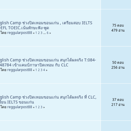
glish Camp ช่วงปิดเทอมขอนแก่น , เตรียมสอบ IELTS
75 ตอบ
EFL TOEIC.เน้นทักษะฟัง-พูด
479 อ่าน
่มโดย
reggularpost88
«
1
2
3
...
6
»
glish Camp ช่วงปิดเทอมขอนแก่น สนุกได้ผลจริง T:084-
50 ตอบ
48784 เข้าแคมป์ภาษาปิดเทอม กับ CLC
256 อ่าน
่มโดย
reggularpost88
«
1
2
3
4
»
glish Camp ช่วงปิดเทอมขอนแก่น สนุกได้ผลจริง ที่ CLC,
37 ตอบ
่เรียน IELTS ขอนแก่น
217 อ่าน
่มโดย
reggularpost88
«
1
2
3
»