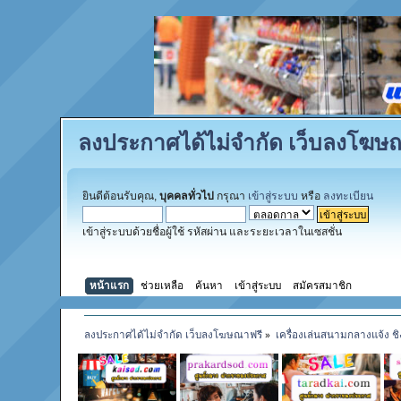
ลงประกาศได้ไม่จำกัด เว็บลงโฆษ
ยินดีต้อนรับคุณ,
บุคคลทั่วไป
กรุณา
เข้าสู่ระบบ
หรือ
ลงทะเบียน
เข้าสู่ระบบด้วยชื่อผู้ใช้ รหัสผ่าน และระยะเวลาในเซสชั่น
หน้าแรก
ช่วยเหลือ
ค้นหา
เข้าสู่ระบบ
สมัครสมาชิก
ลงประกาศได้ไม่จำกัด เว็บลงโฆษณาฟรี
»
เครื่องเล่นสนามกลางแจ้ง ชิ