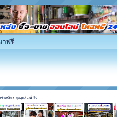
ณาฟรี
งช้าเหล็ก
»
พูดคุยเรื่องทั่วไป