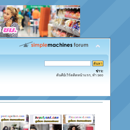
ข่าว:
ดันคีย์เวิร์ดติดหน้าแรก, ทำ seo